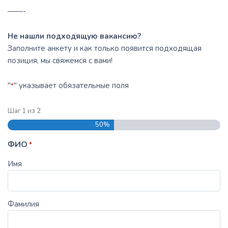
——-
Не нашли подходящую вакансию?
Заполните анкету и как только появится подходящая
позиция, мы свяжемся с вами!
"
" указывает обязательные поля
*
Шаг
1
из
2
50%
ФИО
*
Имя
Фамилия