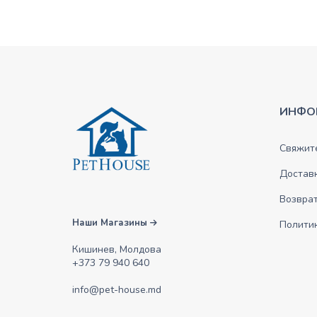
ИНФО
Свяжите
Достав
Возврат
Наши Магазины
Полити
Кишинев, Молдова
+373 79 940 640
info@pet-house.md