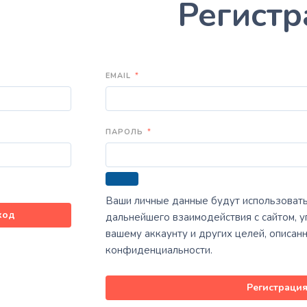
Регистр
EMAIL
*
ПАРОЛЬ
*
Ваши личные данные будут использоват
ход
дальнейшего взаимодействия с сайтом, у
вашему аккаунту и других целей, описан
конфиденциальности
.
Регистраци