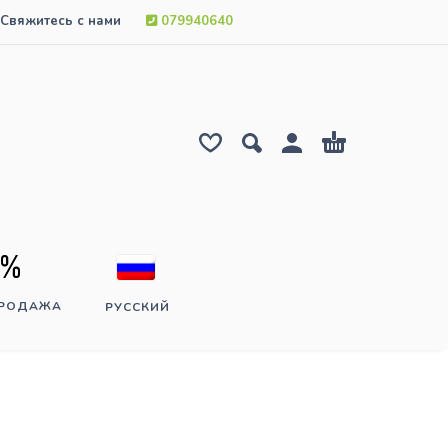
Свяжитесь с нами
079940640
ПРОДАЖА
РУССКИЙ