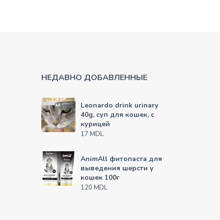
НЕДАВНО ДОБАВЛЕННЫЕ
Leonardo drink urinary
40g, суп для кошек, с
курицей
MDL
17
AnimAll фитопаста для
выведения шерсти у
кошек 100г
MDL
120