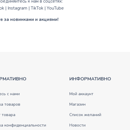
оединяйтесь к нам в соцсетях:
ok
|
Instagram
|
TikTok
|
YouTube
е за новинками и акциями!
РМАТИВНО
ИНФОРМАТИВНО
сь с нами
Мой аккаунт
ка товаров
Магазин
 товара
Список желаний
ка конфиденциальности
Новости