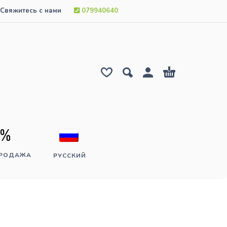
Свяжитесь с нами
079940640
ПРОДАЖА
РУССКИЙ