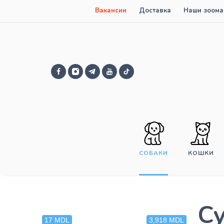
Вакансии
Доставка
Наши зоома
СОБАКИ
КОШКИ
С
17 MDL
3,918 MDL