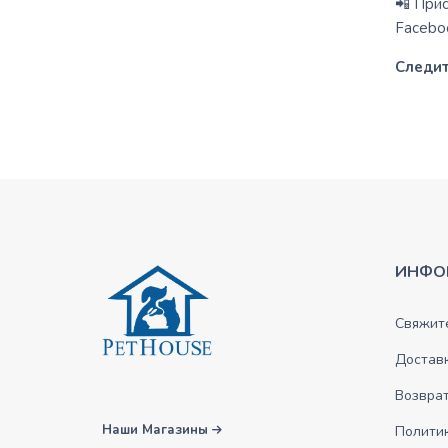
📲 Прис
Facebo
Следит
ИНФО
Свяжите
Достав
Возврат
Наши Магазины
Полити