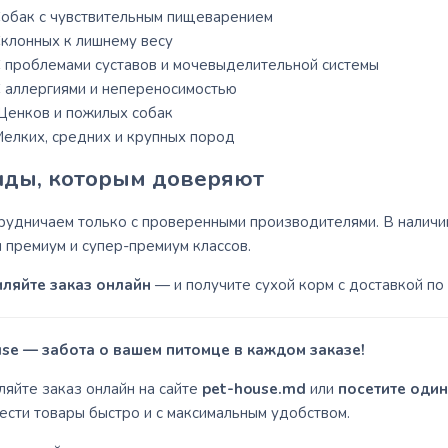
обак с чувствительным пищеварением
клонных к лишнему весу
 проблемами суставов и мочевыделительной системы
 аллергиями и непереносимостью
енков и пожилых собак
елких, средних и крупных пород
ды, которым доверяют
рудничаем только с проверенными производителями. В наличи
 премиум и супер-премиум классов.
яйте заказ онлайн
— и получите сухой корм с доставкой по
se — забота о вашем питомце в каждом заказе!
яйте заказ онлайн на сайте
pet-house.md
или
посетите один
ести товары быстро и с максимальным удобством.