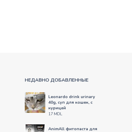
НЕДАВНО ДОБАВЛЕННЫЕ
Leonardo drink urinary
40g, суп для кошек, с
курицей
MDL
17
AnimAll фитопаста для