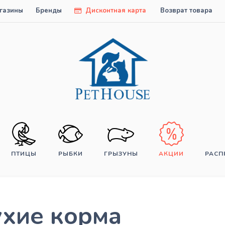
газины
Бренды
Дисконтная карта
Возврат товара
ПТИЦЫ
РЫБКИ
ГРЫЗУНЫ
АКЦИИ
РАС
ухие корма