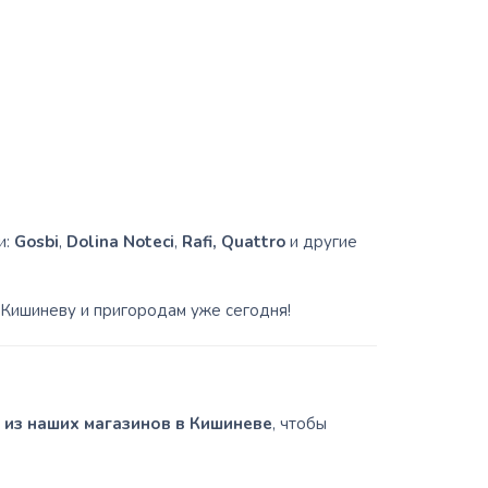
и:
Gosbi
,
Dolina Noteci
,
Rafi, Quattro
и другие
 Кишиневу и пригородам уже сегодня!
 из наших магазинов в Кишиневе
, чтобы