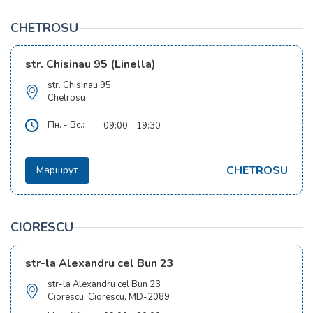
CHETROSU
str. Chisinau 95 (Linella)
str. Chisinau 95
Chetrosu
Пн. - Вс.:
09:00 - 19:30
CHETROSU
Маршрут
CIORESCU
str-la Alexandru cel Bun 23
str-la Alexandru cel Bun 23
Ciorescu, Ciorescu, MD-2089