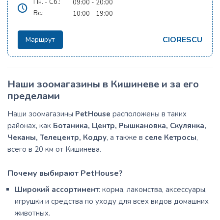
Пн. - Сб.:
09:00 - 20:00
Вс.:
10:00 - 19:00
CIORESCU
Маршрут
Наши зоомагазины в Кишиневе и за его
пределами
Наши зоомагазины
PetHouse
расположены в таких
районах, как
Ботаника, Центр, Рышкановка, Скулянка,
Чеканы, Телецентр, Кодру
, а также в
селе Кетросы
,
всего в 20 км от Кишинева.
Почему выбирают PetHouse?
Широкий ассортимент
: корма, лакомства, аксессуары,
игрушки и средства по уходу для всех видов домашних
животных.