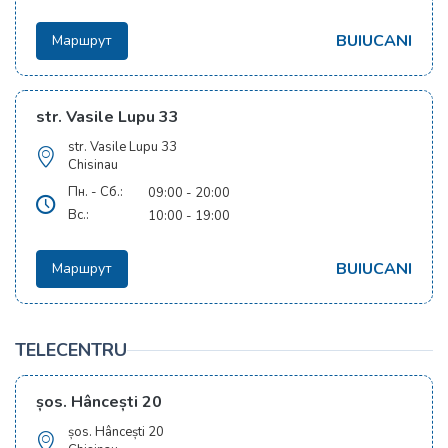
BUIUCANI
Маршрут
str. Vasile Lupu 33
str. Vasile Lupu 33
Chisinau
Пн. - Сб.:
09:00 - 20:00
Вс.:
10:00 - 19:00
BUIUCANI
Маршрут
TELECENTRU
șos. Hâncești 20
șos. Hâncești 20