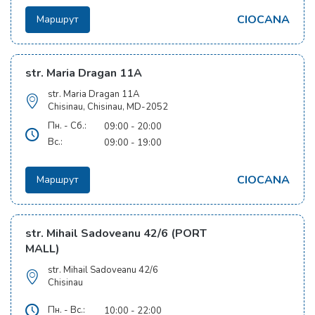
CIOCANA
Маршрут
str. Maria Dragan 11A
str. Maria Dragan 11A
Chisinau, Chisinau, MD-2052
Пн. - Сб.:
09:00 - 20:00
Вс.:
09:00 - 19:00
CIOCANA
Маршрут
str. Mihail Sadoveanu 42/6 (PORT
MALL)
str. Mihail Sadoveanu 42/6
Chisinau
Пн. - Вс.:
10:00 - 22:00