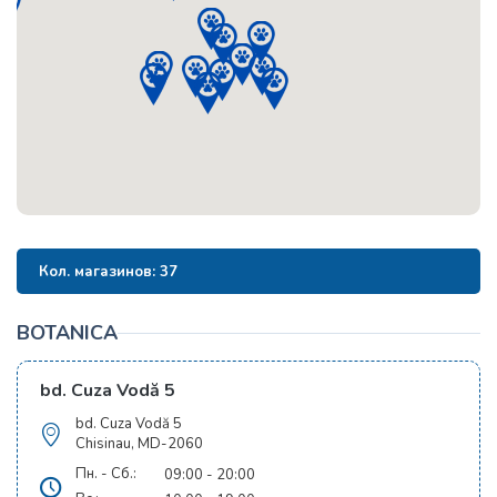
Кол. магазинов
:
37
BOTANICA
bd. Cuza Vodă 5
bd. Cuza Vodă 5
Chisinau, MD-2060
Пн. - Сб.:
09:00 - 20:00