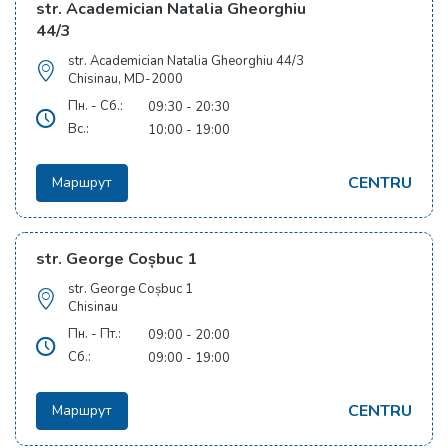
str. Academician Natalia Gheorghiu
44/3
str. Academician Natalia Gheorghiu 44/3
Chisinau, MD-2000
Пн. - Сб.:
09:30 - 20:30
Вс.:
10:00 - 19:00
CENTRU
Маршрут
str. George Coșbuc 1
str. George Coșbuc 1
Chisinau
Пн. - Пт.:
09:00 - 20:00
Сб.:
09:00 - 19:00
CENTRU
Маршрут