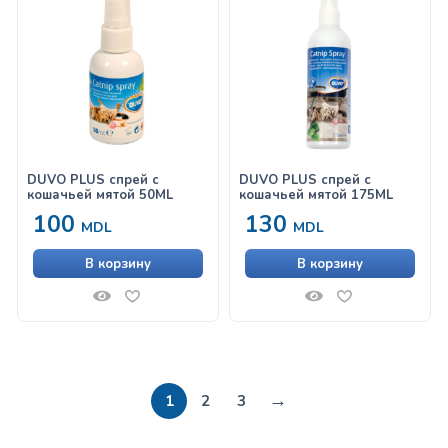
DUVO PLUS спрей с
DUVO PLUS спрей с
кошачьей мятой 50ML
кошачьей мятой 175ML
100
130
MDL
MDL
В корзину
В корзину
→
1
2
3