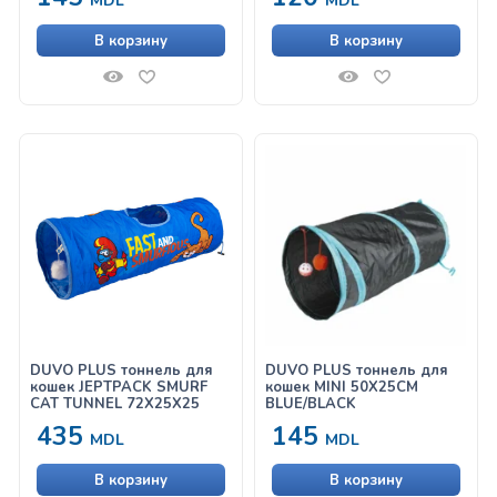
MDL
MDL
В корзину
В корзину
DUVO PLUS тоннель для
DUVO PLUS тоннель для
кошек JEPTPACK SMURF
кошек MINI 50X25CM
CAT TUNNEL 72X25X25
BLUE/BLACK
435
145
MDL
MDL
В корзину
В корзину