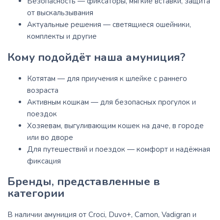
Безопасность — фиксаторы, мягкие вставки, защита
от выскальзывания
Актуальные решения — светящиеся ошейники,
комплекты и другие
Кому подойдёт наша амуниция?
Котятам — для приучения к шлейке с раннего
возраста
Активным кошкам — для безопасных прогулок и
поездок
Хозяевам, выгуливающим кошек на даче, в городе
или во дворе
Для путешествий и поездок — комфорт и надёжная
фиксация
Бренды, представленные в
категории
В наличии амуниция от Croci, Duvo+, Camon, Vadigran и