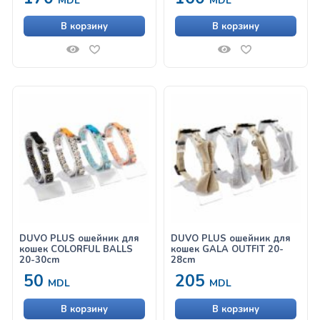
MDL
MDL
В корзину
В корзину
DUVO PLUS ошейник для
DUVO PLUS ошейник для
кошек COLORFUL BALLS
кошек GALA OUTFIT 20-
20-30cm
28cm
50
205
MDL
MDL
В корзину
В корзину