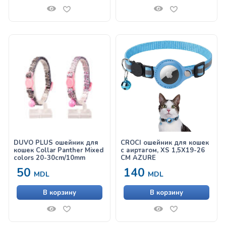
DUVO PLUS ошейник для
CROCI ошейник для кошек
кошек Collar Panther Mixed
с аиртагом, XS 1,5X19-26
colors 20-30cm/10mm
CM AZURE
50
140
MDL
MDL
В корзину
В корзину