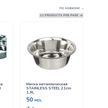
ПО НОВИЗНЕ
на
Миска металлическая
N
STAINLESS STEEL 21cm
1,9L
50
MDL