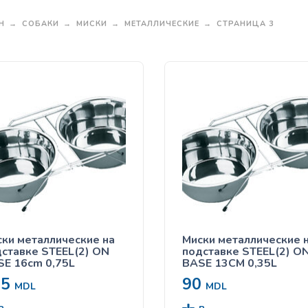
Н
СОБАКИ
МИСКИ
МЕТАЛЛИЧЕСКИЕ
СТРАНИЦА 3
ки металлические на
Миски металлические 
ставке STEEL(2) ON
подставке STEEL(2) O
E 16cm 0,75L
BASE 13CM 0,35L
25
90
MDL
MDL