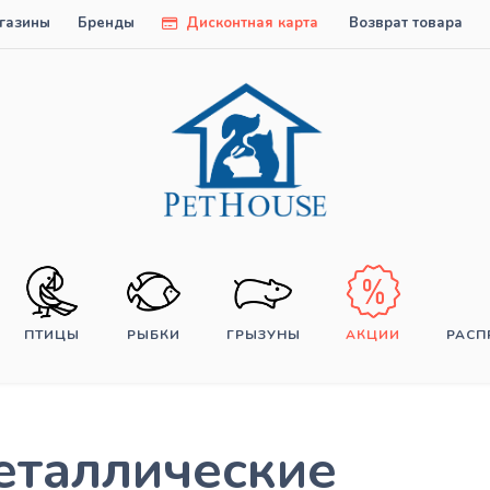
газины
Бренды
Дисконтная карта
Возврат товара
ПТИЦЫ
РЫБКИ
ГРЫЗУНЫ
АКЦИИ
РАС
еталлические