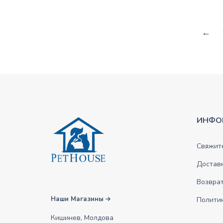
←
ИНФО
Свяжите
Достав
Возврат
Наши Магазины
Полити
Кишинев, Молдова