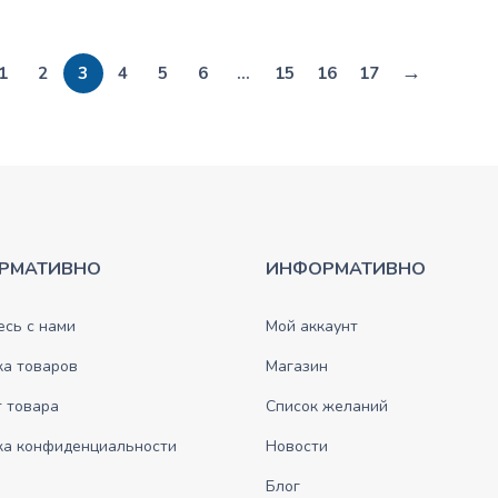
→
1
2
3
4
5
6
…
15
16
17
РМАТИВНО
ИНФОРМАТИВНО
сь с нами
Мой аккаунт
ка товаров
Магазин
 товара
Список желаний
ка конфиденциальности
Новости
Блог