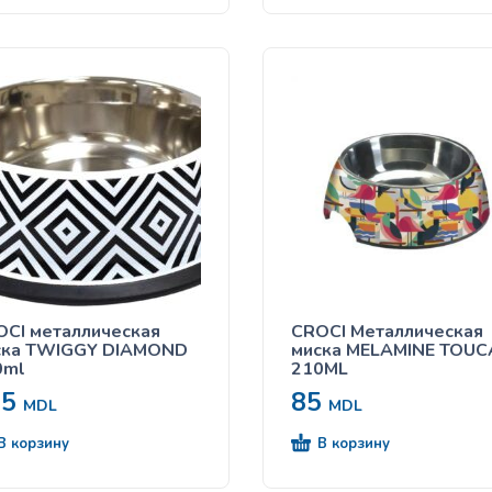
CI металлическая
CROCI Металлическая
ска TWIGGY DIAMOND
миска MELAMINE TOU
0ml
210ML
35
85
MDL
MDL
В корзину
В корзину