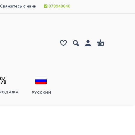
Свяжитесь с нами
079940640
ПРОДАЖА
РУССКИЙ