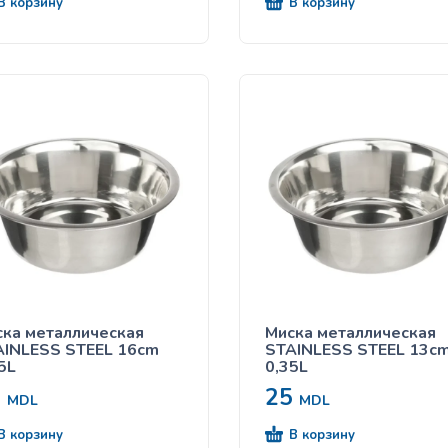
В корзину
В корзину
ка металлическая
Миска металлическая
AINLESS STEEL 16cm
STAINLESS STEEL 13c
5L
0,35L
5
25
MDL
MDL
В корзину
В корзину