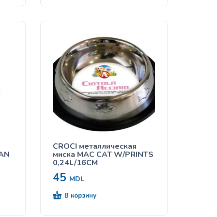
CROCI металлическая
CAN
миска MAC CAT W/PRINTS
0,24L/16CM
45
MDL
В корзину