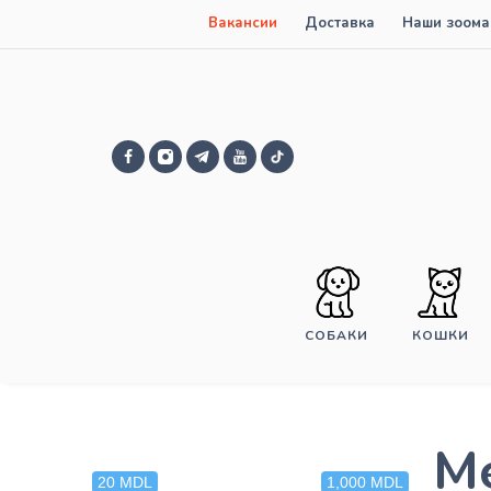
Вакансии
Доставка
Наши зоома
СОБАКИ
КОШКИ
М
20 MDL
1,000 MDL