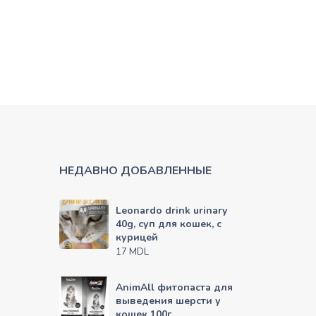
НЕДАВНО ДОБАВЛЕННЫЕ
Leonardo drink urinary
40g, суп для кошек, с
курицей
MDL
17
AnimAll фитопаста для
выведения шерсти у
кошек 100г