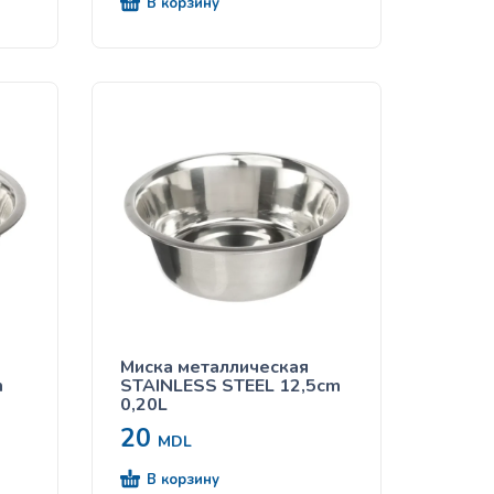
В корзину
Миска металлическая
m
STAINLESS STEEL 12,5cm
0,20L
20
MDL
В корзину