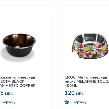
ка металлическая
CROCI Металлическая
LECTA BLACK
миска MELAMINE TOU
AMMERED COPPER
400ML
0ML
25
120
MDL
MDL
В корзину
В корзину