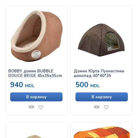
BOBBY домик BUBBLE
Домик Юрта Пухнастики
DOUCE BEIGE 45x35x35cm
шоколад 40*40*35
940
500
MDL
MDL
В корзину
В корзину