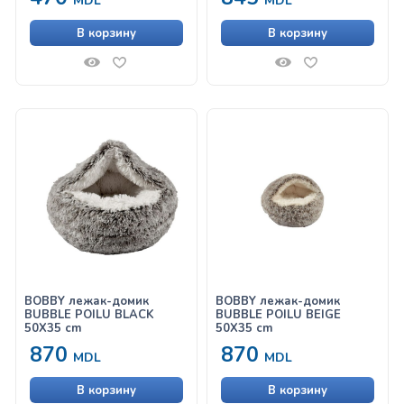
MDL
MDL
В корзину
В корзину
BOBBY лежак-домик
BOBBY лежак-домик
BUBBLE POILU BLACK
BUBBLE POILU BEIGE
50X35 cm
50X35 cm
870
870
MDL
MDL
В корзину
В корзину