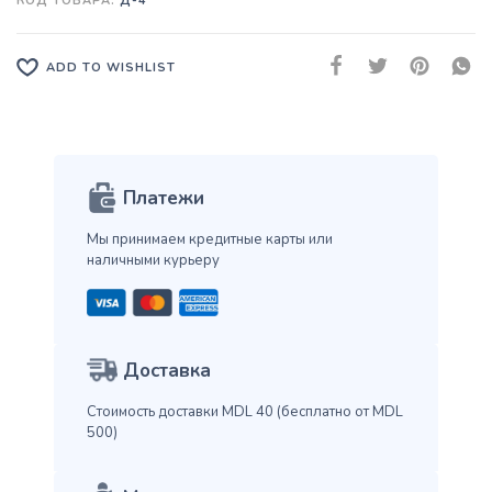
КОД ТОВАРА:
Д-4
ADD TO WISHLIST
Платежи
Мы принимаем кредитные карты
или
наличными курьеру
Доставка
Стоимость доставки MDL 40
(бесплатно от MDL
500)