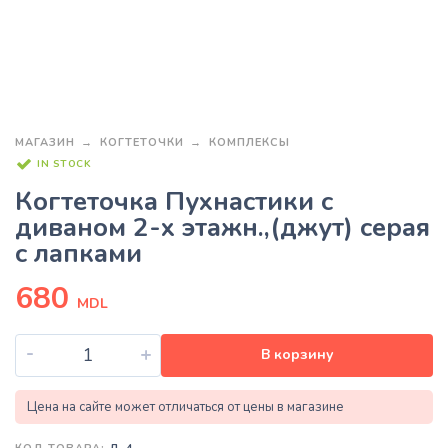
МАГАЗИН
КОГТЕТОЧКИ
КОМПЛЕКСЫ
IN STOCK
Когтеточка Пухнастики с
диваном 2-х этажн.,(джут) серая
с лапками
680
MDL
-
+
В корзину
Цена на сайте может отличаться от цены в магазине