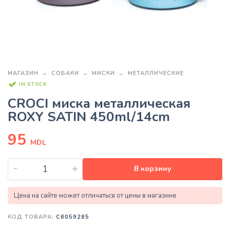
МАГАЗИН
СОБАКИ
МИСКИ
МЕТАЛЛИЧЕСКИЕ
IN STOCK
CROCI миска металлическая
ROXY SATIN 450ml/14cm
95
MDL
-
+
В корзину
Цена на сайте может отличаться от цены в магазине
КОД ТОВАРА:
C6059285