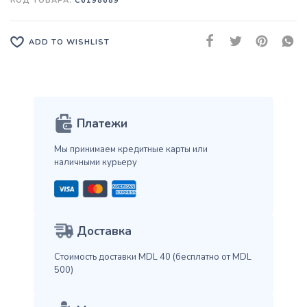
КОД ТОВАРА:
C6198689
ADD TO WISHLIST
Платежи
Мы принимаем кредитные карты
или
наличными курьеру
Доставка
Стоимость доставки MDL 40
(бесплатно от MDL
500)