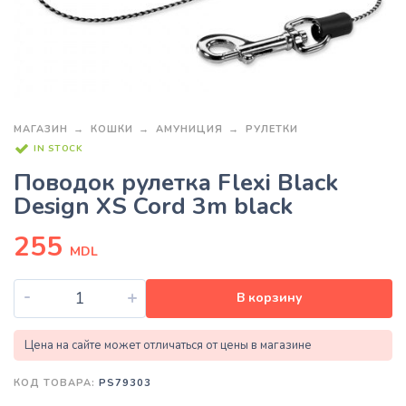
МАГАЗИН
КОШКИ
АМУНИЦИЯ
РУЛЕТКИ
IN STOCK
Поводок рулетка Flexi Black
Design XS Cord 3m black
255
MDL
-
+
В корзину
Цена на сайте может отличаться от цены в магазине
КОД ТОВАРА:
PS79303