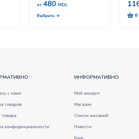
480
11
от
MDL
В
Выбрать
РМАТИВНО
ИНФОРМАТИВНО
сь с нами
Мой аккаунт
ка товаров
Магазин
 товара
Список желаний
ка конфиденциальности
Новости
Блог