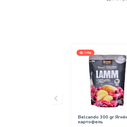
300g
Belcando 300 gr Ягнё
картофель