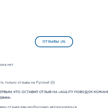
ОТЗЫВЫ (0)
ока нет.
ь только отзывы на Русский (0)
ПЕРВЫМ, КТО ОСТАВИЛ ОТЗЫВ НА «AGILITY ПОВОДОК КОЖАН
200MM»
авки отзыва вам необходимо
авторизоваться
.