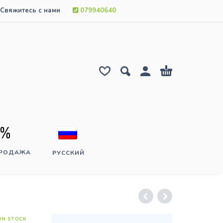
Свяжитесь с нами
079940640
ПРОДАЖА
РУССКИЙ
IN STOCK