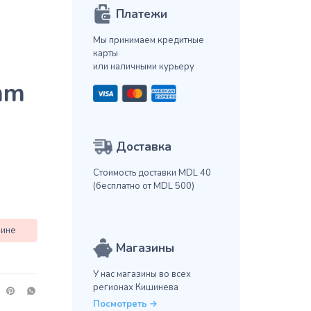
Платежи
Мы принимаем кредитные
карты
или наличными курьеру
mm
Доставка
Стоимость доставки MDL 40
(бесплатно от MDL 500)
зине
Магазины
У нас магазины во всех
регионах Кишинева
Посмотреть