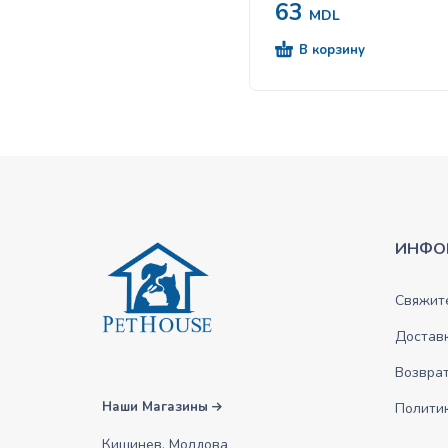
63
MDL
В корзину
ИНФО
Свяжите
Достав
Возврат
Наши Магазины
Полити
Кишинев, Молдова