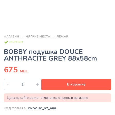
МАГАЗИН
МЯГКИЕ МЕСТА
ЛЕЖАК
IN STOCK
BOBBY подушка DOUCE
ANTHRACITE GREY 88x58cm
675
MDL
-
+
В корзину
Цена на сайте может отличаться от цены в магазине
КОД ТОВАРА:
CNDOUC_97_088