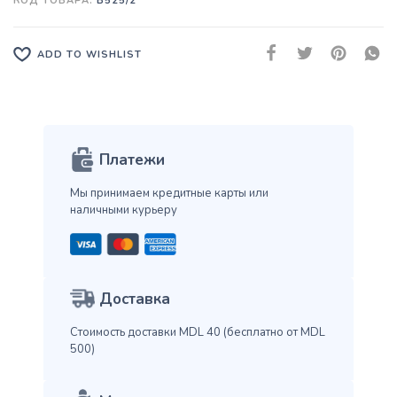
КОД ТОВАРА:
B525/2
ADD TO WISHLIST
Платежи
Мы принимаем кредитные карты
или
наличными курьеру
Доставка
Стоимость доставки MDL 40
(бесплатно от MDL
500)