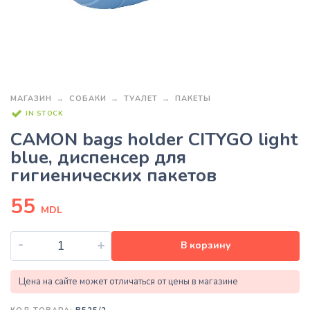
МАГАЗИН
СОБАКИ
ТУАЛЕТ
ПАКЕТЫ
IN STOCK
CAMON bags holder CITYGO light
blue, диспенсер для
гигиенических пакетов
55
MDL
-
+
В корзину
Цена на сайте может отличаться от цены в магазине