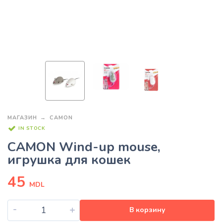
МАГАЗИН
CAMON
IN STOCK
CAMON Wind-up mouse,
игрушка для кошек
45
MDL
-
+
В корзину