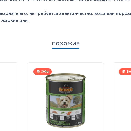
зовать его, не требуется электричество, вода или мороз
 жаркие дни.
ПОХОЖИЕ
300g
1kg