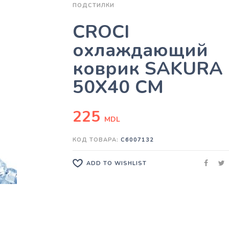
ПОДСТИЛКИ
CROCI
охлаждающий
коврик SAKURA
50X40 CM
225
MDL
КОД ТОВАРА:
C6007132
ADD TO WISHLIST