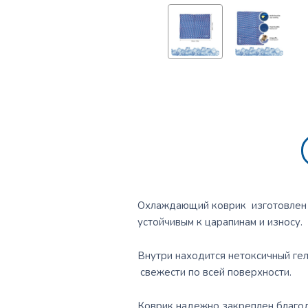
Охлаждающий коврик изготовлен с
устойчивым к царапинам и износу.
Внутри находится нетоксичный гел
свежести по всей поверхности.
Коврик надежно закреплен благод