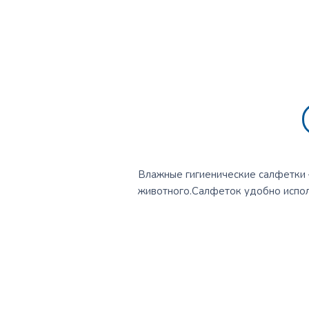
Влажные гигиенические салфетки 
животного.Салфеток удобно исполь