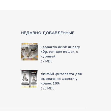
НЕДАВНО ДОБАВЛЕННЫЕ
Leonardo drink urinary
40g, суп для кошек, с
курицей
MDL
17
AnimAll фитопаста для
выведения шерсти у
кошек 100г
MDL
120