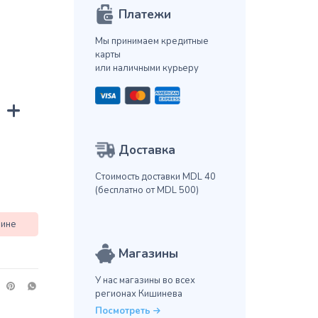
Платежи
Мы принимаем кредитные
карты
или наличными курьеру
 +
Доставка
Стоимость доставки MDL 40
(бесплатно от MDL 500)
зине
Магазины
У нас магазины во всех
регионах Кишинева
Посмотреть