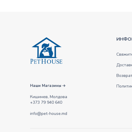
ИНФО
Свяжите
Достав
Возврат
Наши Магазины
Полити
Кишинев, Молдова
+373 79 940 640
info@pet-house.md