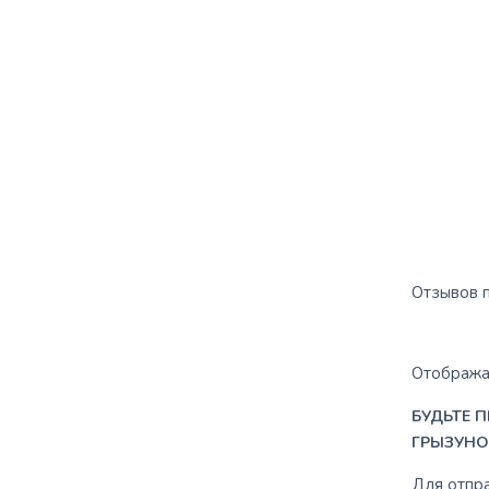
Отзывов п
Отображат
БУДЬТЕ 
ГРЫЗУНОВ
Для отпр