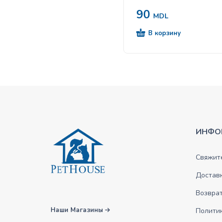
90
MDL
В корзину
ИНФО
Свяжите
Достав
Возврат
Наши Магазины
Полити