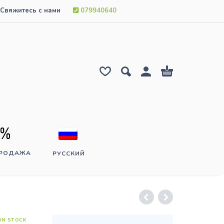
Свяжитесь с нами
079940640
ПРОДАЖА
РУССКИЙ
IN STOCK