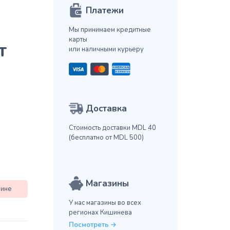
Платежи
Мы принимаем кредитные
карты
т
или наличными курьеру
Доставка
Стоимость доставки MDL 40
(бесплатно от MDL 500)
Магазины
зине
У нас магазины во всех
регионах Кишинева
Посмотреть