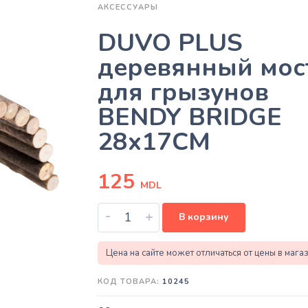
АКСЕССУАРЫ
DUVO PLUS
деревянный мос
для грызунов
BENDY BRIDGE
28x17CM
125
MDL
-
+
В корзину
Цена на сайте может отличаться от цены в мага
КОД ТОВАРА:
10245