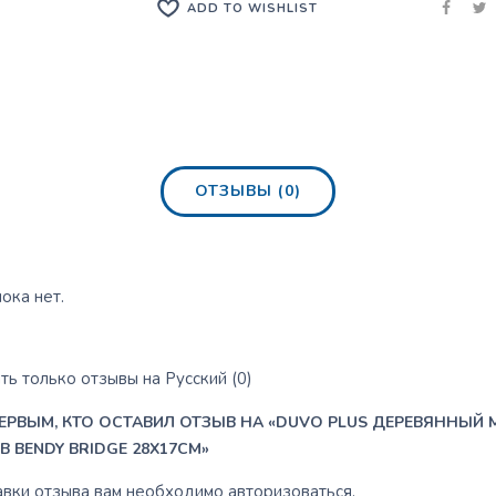
ADD TO WISHLIST
ОТЗЫВЫ (0)
ока нет.
ь только отзывы на Русский (0)
ПЕРВЫМ, КТО ОСТАВИЛ ОТЗЫВ НА «DUVO PLUS ДЕРЕВЯННЫЙ
 BENDY BRIDGE 28X17CM»
авки отзыва вам необходимо
авторизоваться
.