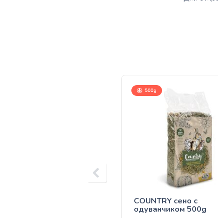
500g
COUNTRY сено с
одуванчиком 500g