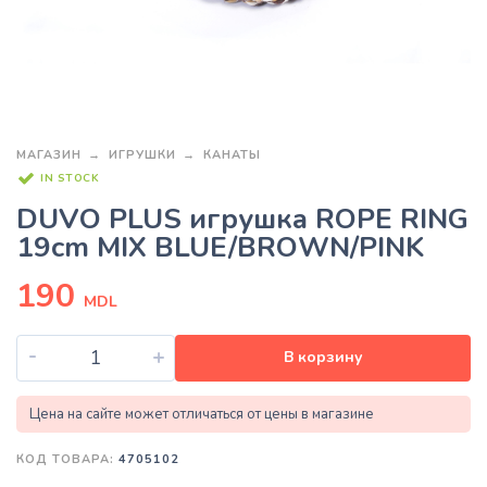
МАГАЗИН
ИГРУШКИ
КАНАТЫ
IN STOCK
DUVO PLUS игрушка ROPE RING
19cm MIX BLUE/BROWN/PINK
190
MDL
-
+
В корзину
Цена на сайте может отличаться от цены в магазине
КОД ТОВАРА:
4705102