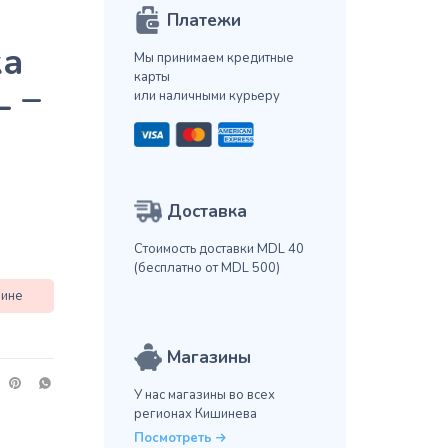
Платежи
ка
Мы принимаем кредитные
карты
 –
или наличными курьеру
Доставка
Стоимость доставки MDL 40
(бесплатно от MDL 500)
зине
Магазины
У нас магазины во всех
регионах Кишинева
Посмотреть