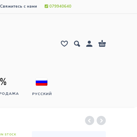
Свяжитесь с нами
079940640
ПРОДАЖА
РУССКИЙ
IN STOCK