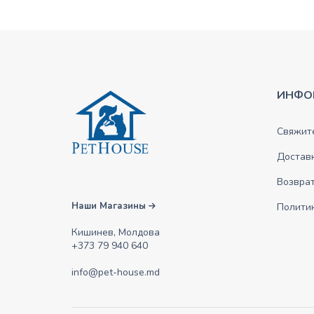
ИНФО
Свяжите
Достав
Возврат
Наши Магазины
Полити
Кишинев, Молдова
+373 79 940 640
info@pet-house.md