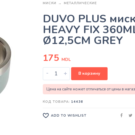
МИСКИ
МЕТАЛЛИЧЕСКИЕ
DUVO PLUS мис
HEAVY FIX 360ML
Ø12,5CM GREY
175
MDL
-
+
В корзину
Цена на сайте может отличаться от цены в мага
КОД ТОВАРА:
14436
ADD TO WISHLIST