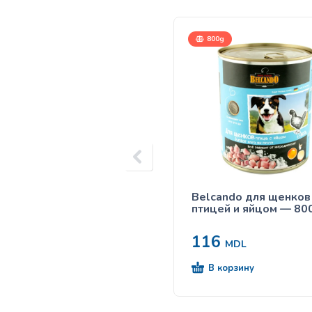
800g
Belcando для щенков
птицей и яйцом — 80
116
MDL
В корзину