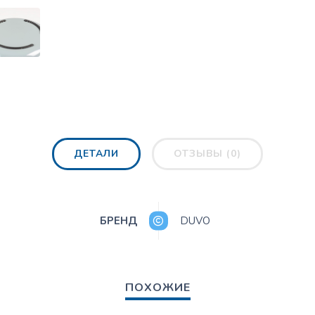
ДЕТАЛИ
ОТЗЫВЫ (0)
БРЕНД
DUVO
ПОХОЖИЕ