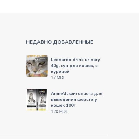
НЕДАВНО ДОБАВЛЕННЫЕ
Leonardo drink urinary
40g, суп для кошек, с
курицей
MDL
17
AnimAll фитопаста для
выведения шерсти у
кошек 100г
MDL
120