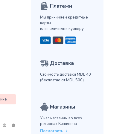
Платежи
Мы принимаем кредитные
карты
или наличными курьеру
Доставка
Стоимость доставки MDL 40
(бесплатно от MDL 500)
зине
Магазины
У нас магазины во всех
регионах Кишинева
Посмотреть