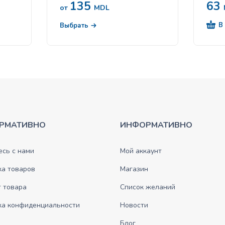
135
63
от
MDL
В
Выбрать
РМАТИВНО
ИНФОРМАТИВНО
сь с нами
Мой аккаунт
ка товаров
Магазин
 товара
Список желаний
ка конфиденциальности
Новости
Блог