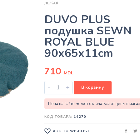
ЛЕЖАК
DUVO PLUS
подушка SEWN
ROYAL BLUE
90x65x11cm
710
MDL
-
+
В корзину
Цена на сайте может отличаться от цены в мага
КОД ТОВАРА:
14270
ADD TO WISHLIST