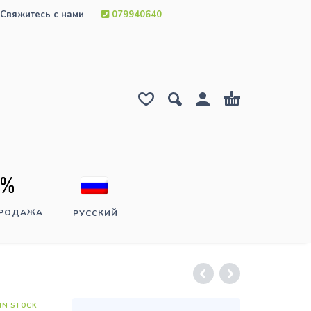
Свяжитесь с нами
079940640
ПРОДАЖА
РУССКИЙ
IN STOCK