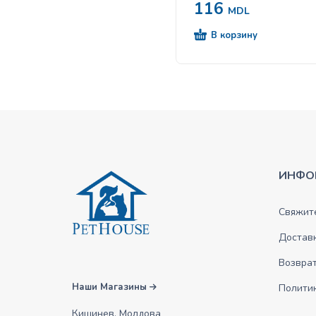
116
MDL
В корзину
ИНФО
Свяжите
Достав
Возврат
Наши Магазины
Полити
Кишинев, Молдова