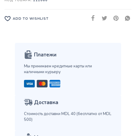
КОД ТОВАРА:
121060
ADD TO WISHLIST
Платежи
Мы принимаем кредитные карты
или
наличными курьеру
Доставка
Стоимость доставки MDL 40
(бесплатно от MDL
500)