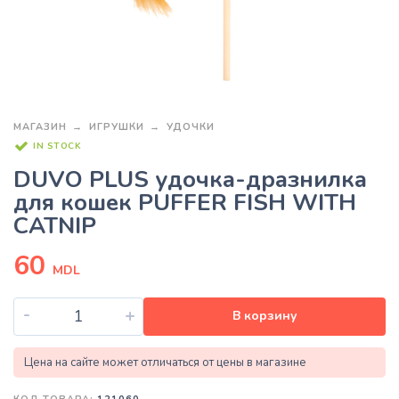
МАГАЗИН
ИГРУШКИ
УДОЧКИ
IN STOCK
DUVO PLUS удочка-дразнилка
для кошек PUFFER FISH WITH
CATNIP
60
MDL
-
+
В корзину
Цена на сайте может отличаться от цены в магазине