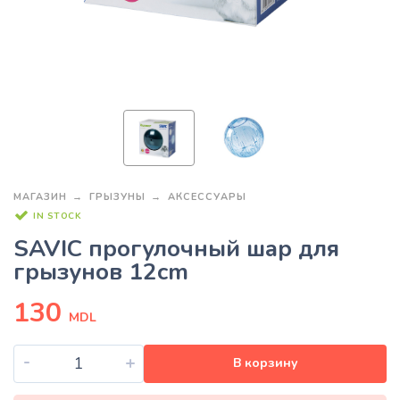
МАГАЗИН
ГРЫЗУНЫ
АКСЕССУАРЫ
IN STOCK
SAVIC прогулочный шар для
грызунов 12cm
130
MDL
-
+
В корзину