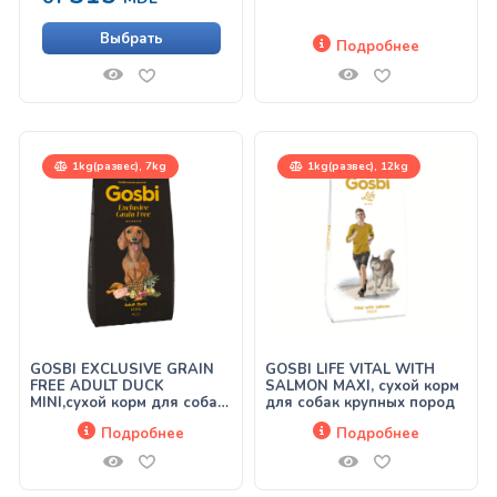
Выбрать
Подробнее
1kg(развес), 7kg
1kg(развес), 12kg
GOSBI EXCLUSIVE GRAIN
GOSBI LIFE VITAL WITH
FREE ADULT DUCK
SALMON MAXI, сухой корм
MINI,сухой корм для собак
для собак крупных пород
мелких пород, с уткой
Подробнее
Подробнее