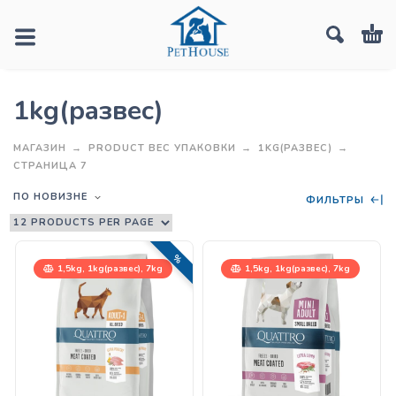
1kg(развес)
МАГАЗИН
PRODUCT ВЕС УПАКОВКИ
1KG(РАЗВЕС)
СТРАНИЦА 7
ПО НОВИЗНЕ
ФИЛЬТРЫ
РАСПРОДАЖА!
1,5kg, 1kg(развес), 7kg
1,5kg, 1kg(развес), 7kg