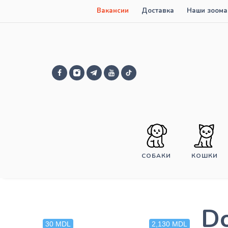
Вакансии
Доставка
Наши зоома
СОБАКИ
КОШКИ
Do
30 MDL
2,130 MDL