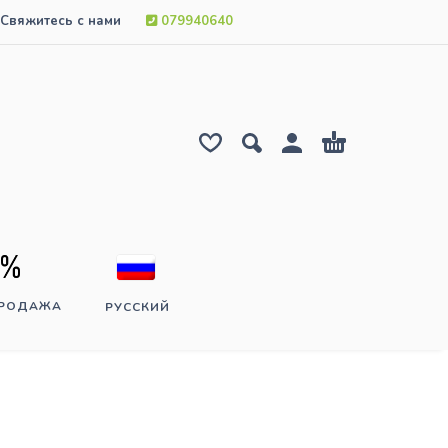
Свяжитесь с нами
079940640
ПРОДАЖА
РУССКИЙ