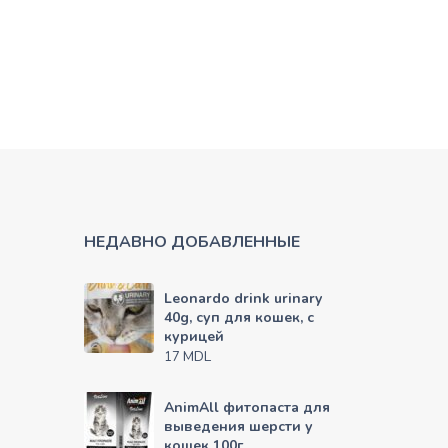
НЕДАВНО ДОБАВЛЕННЫЕ
Leonardo drink urinary
40g, суп для кошек, с
курицей
MDL
17
AnimAll фитопаста для
выведения шерсти у
кошек 100г