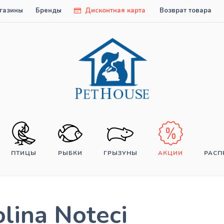
газины
Бренды
Дисконтная карта
Возврат товара
ПТИЦЫ
РЫБКИ
ГРЫЗУНЫ
АКЦИИ
РАС
lina Noteci