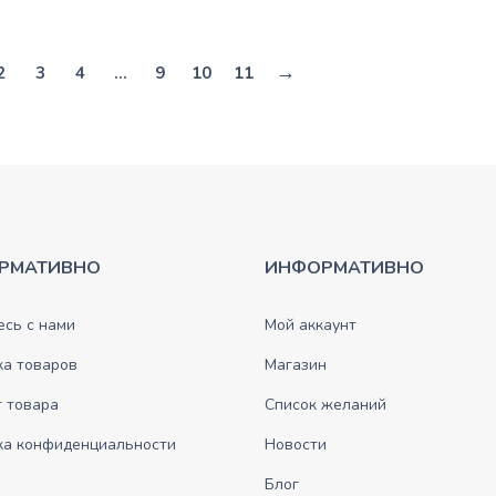
→
2
3
4
…
9
10
11
РМАТИВНО
ИНФОРМАТИВНО
сь с нами
Мой аккаунт
ка товаров
Магазин
 товара
Список желаний
ка конфиденциальности
Новости
Блог