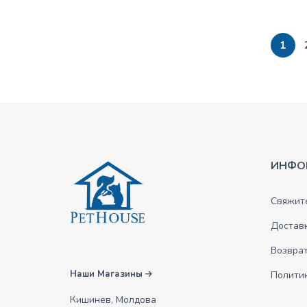
1
ИНФО
Свяжите
Достав
Возврат
Наши Магазины
Полити
Кишинев, Молдова