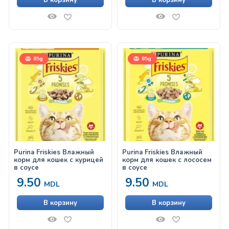
В корзину
В корзину
85g
85g
Purina Friskies Влажный
Purina Friskies Влажный
корм для кошек с курицей
корм для кошек с лососем
в соусе
в соусе
9.50
9.50
MDL
MDL
В корзину
В корзину