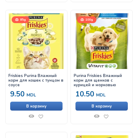
85g
100g
Friskies Purina Влажный
Purina Friskies Влажный
корм для кошек с тунцом в
корм для щенков с
соусе
курицей и морковью
9.50
10.50
MDL
MDL
В корзину
В корзину