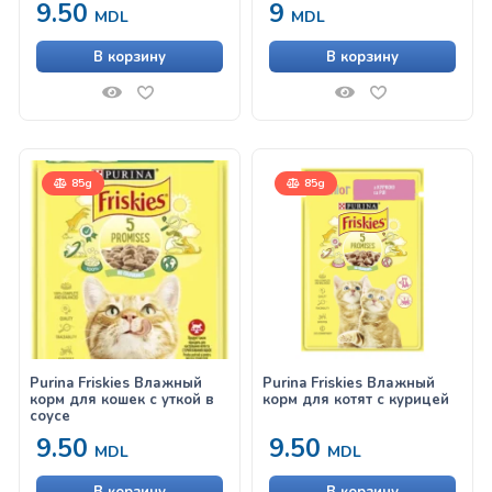
9.50
9
MDL
MDL
В корзину
В корзину
85g
85g
Purina Friskies Влажный
Purina Friskies Влажный
корм для кошек с уткой в
корм для котят с курицей
соусе
9.50
9.50
MDL
MDL