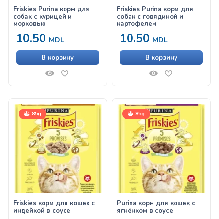
Friskies Purina корм для
Friskies Purina корм для
собак с курицей и
собак с говядиной и
морковью
картофелем
10.50
10.50
MDL
MDL
В корзину
В корзину
85g
85g
Friskies корм для кошек с
Purina корм для кошек с
индейкой в соусе
ягнёнком в соусе