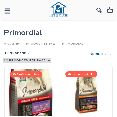
Primordial
МАГАЗИН
PRODUCT БРЕНД
PRIMORDIAL
ПО НОВИЗНЕ
ФИЛЬТРЫ
1kg(развес), 6kg
1kg(развес), 6kg