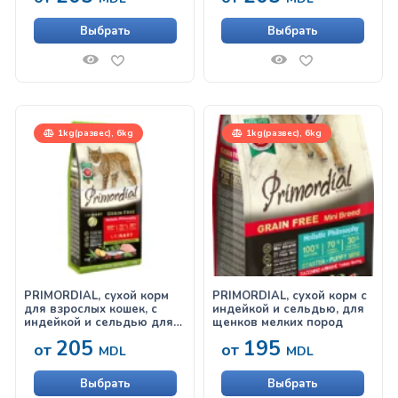
индейкой
Выбрать
Выбрать
1kg(развес), 6kg
1kg(развес), 6kg
PRIMORDIAL, сухой корм
PRIMORDIAL, сухой корм с
для взрослых кошек, с
индейкой и сельдью, для
индейкой и сельдью для
щенков мелких пород
профилактики
205
195
от
от
мочекаменной болезни
MDL
MDL
Выбрать
Выбрать