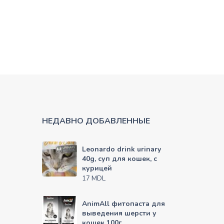
НЕДАВНО ДОБАВЛЕННЫЕ
Leonardo drink urinary
40g, суп для кошек, с
курицей
MDL
17
AnimAll фитопаста для
выведения шерсти у
кошек 100г