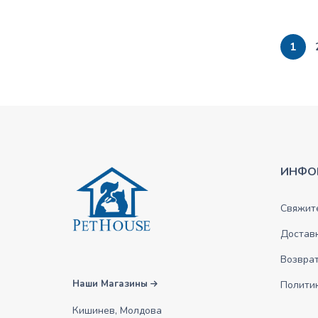
1
ИНФО
Свяжите
Достав
Возврат
Наши Магазины
Полити
Кишинев, Молдова