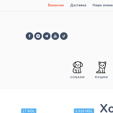
Вакансии
Доставка
Наши зоома
СОБАКИ
КОШКИ
Х
17 MDL
3,918 MDL