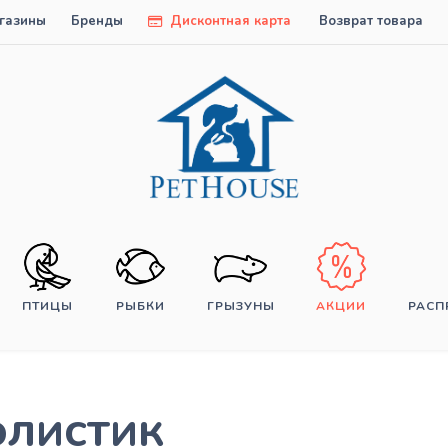
газины
Бренды
Дисконтная карта
Возврат товара
ПТИЦЫ
РЫБКИ
ГРЫЗУНЫ
АКЦИИ
РАС
олистик