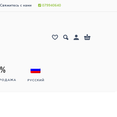
Свяжитесь с нами
079940640
ПРОДАЖА
РУССКИЙ