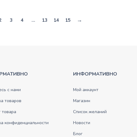
→
2
3
4
…
13
14
15
РМАТИВНО
ИНФОРМАТИВНО
сь с нами
Мой аккаунт
ка товаров
Магазин
 товара
Список желаний
ка конфиденциальности
Новости
Блог