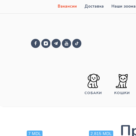
Вакансии
Доставка
Наши зоома
СОБАКИ
КОШКИ
П
7 MDL
2,815 MDL