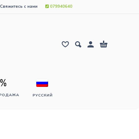
Свяжитесь с нами
079940640
ПРОДАЖА
РУССКИЙ