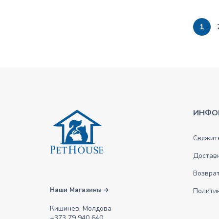
1
ИНФО
Свяжите
Достав
Возврат
Наши Магазины
Полити
Кишинев, Молдова
+373 79 940 640