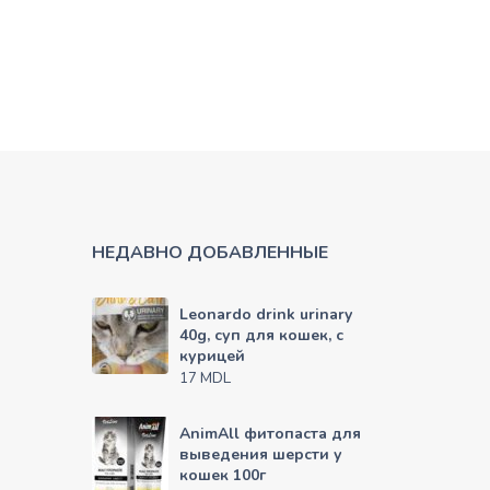
НЕДАВНО ДОБАВЛЕННЫЕ
Leonardo drink urinary
40g, суп для кошек, с
курицей
MDL
17
AnimAll фитопаста для
выведения шерсти у
кошек 100г