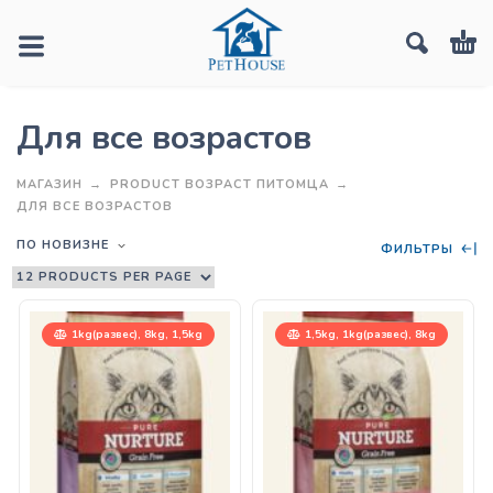
Для все возрастов
МАГАЗИН
PRODUCT ВОЗРАСТ ПИТОМЦА
ДЛЯ ВСЕ ВОЗРАСТОВ
ПО НОВИЗНЕ
ФИЛЬТРЫ
1kg(развес), 8kg, 1,5kg
1,5kg, 1kg(развес), 8kg