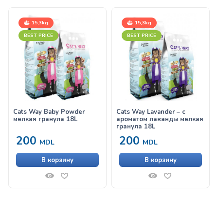
15,3kg
15,3kg
BEST PRICE
BEST PRICE
Cats Way Baby Powder
Cats Way Lavander – с
мелкая гранула 18L
ароматом лаванды мелкая
гранула 18L
200
200
MDL
MDL
В корзину
В корзину