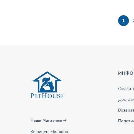
1
ИНФО
Свяжите
Достав
Возврат
Наши Магазины
Полити
Кишинев, Молдова