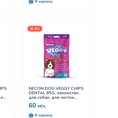
В корзину
85g
IPS
NECON DOG VEGGY CHIPS
DENTAL 85G, лакомство
для
для собак, для чистки
зубов
60
MDL
В корзину