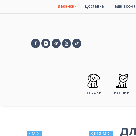
Вакансии
Доставка
Наши зоома
СОБАКИ
КОШКИ
дл
7 MDL
3,918 MDL