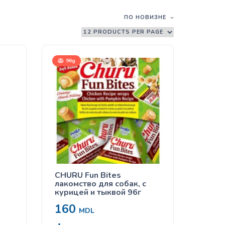
ПО НОВИЗНЕ
96g
CHURU Fun Bites
лакомство для собак, с
курицей и тыквой 96г
160
MDL