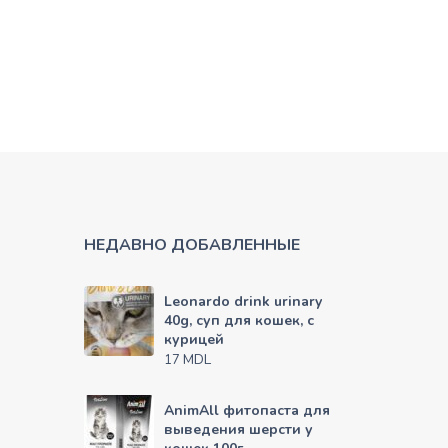
НЕДАВНО ДОБАВЛЕННЫЕ
Leonardo drink urinary
40g, суп для кошек, с
курицей
MDL
17
AnimAll фитопаста для
выведения шерсти у