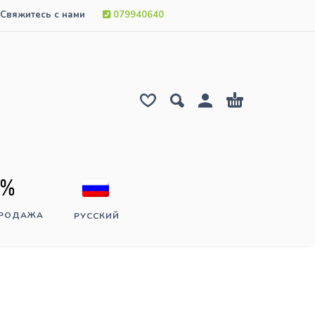
Свяжитесь с нами
079940640
ПРОДАЖА
РУССКИЙ