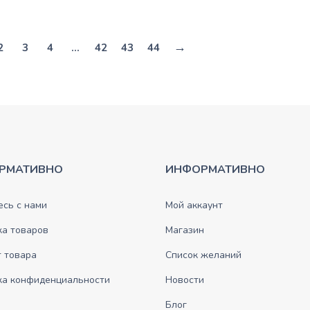
→
2
3
4
…
42
43
44
РМАТИВНО
ИНФОРМАТИВНО
сь с нами
Мой аккаунт
ка товаров
Магазин
 товара
Список желаний
ка конфиденциальности
Новости
Блог