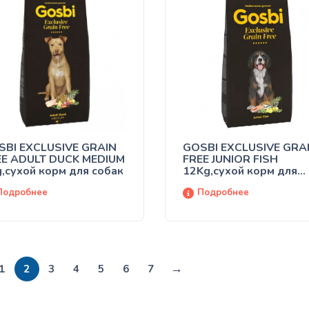
SBI EXCLUSIVE GRAIN
GOSBI EXCLUSIVE GRA
EE ADULT DUCK MEDIUM
FREE JUNIOR FISH
,сухой корм для собак
12Kg,сухой корм для
собак
Подробнее
Подробнее
→
1
2
3
4
5
6
7