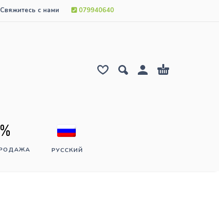
Свяжитесь с нами
079940640
ПРОДАЖА
РУССКИЙ