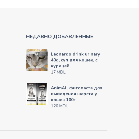
НЕДАВНО ДОБАВЛЕННЫЕ
Leonardo drink urinary
40g, суп для кошек, с
курицей
MDL
17
AnimAll фитопаста для
выведения шерсти у
кошек 100г
MDL
120