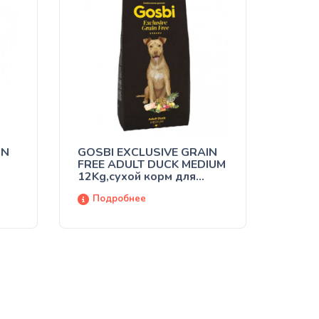
IN
GOSBI EXCLUSIVE GRAIN
FREE ADULT DUCK MEDIUM
12Kg,сухой корм для
собак
Подробнее