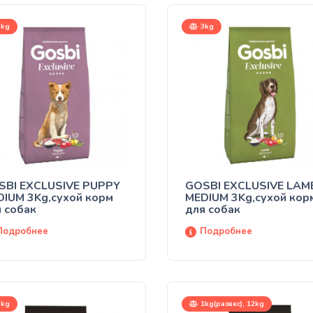
kg
3kg
SBI EXCLUSIVE PUPPY
GOSBI EXCLUSIVE LAM
IUM 3Kg,сухой корм
MEDIUM 3Kg,сухой кор
 собак
для собак
Подробнее
Подробнее
kg
1kg(развес), 12kg