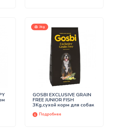
3kg
PY
GOSBI EXCLUSIVE GRAIN
рм
FREE JUNIOR FISH
3Kg,сухой корм для собак
Подробнее