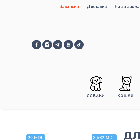
Вакансии
Доставка
Наши зоома
СОБАКИ
КОШКИ
дл
20 MDL
3,562 MDL