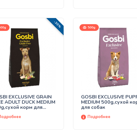
род
-30%
00g
500g
SBI EXCLUSIVE GRAIN
GOSBI EXCLUSIVE PUP
EE ADULT DUCK MEDIUM
MEDIUM 500g,сухой ко
g,сухой корм для
для собак
бак
Подробнее
Подробнее