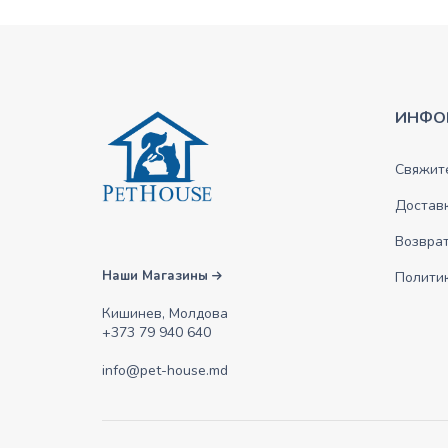
ИНФО
Свяжите
Достав
Возврат
Наши Магазины
Полити
Кишинев, Молдова
+373 79 940 640
info@pet-house.md