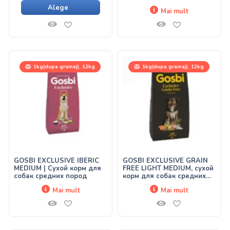
Alege
Mai mult
1kg(dupa gramaj), 12kg
1kg(dupa gramaj), 12kg
GOSBI EXCLUSIVE IBERIC
GOSBI EXCLUSIVE GRAIN
MEDIUM | Сухой корм для
FREE LIGHT MEDIUM, сухой
собак средних пород
корм для собак средних
пород
Mai mult
Mai mult