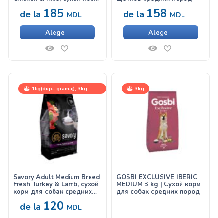
с курицей и рисом для
185
158
de la
de la
щенков средних и
MDL
MDL
больших пород
Alege
Alege
1kg(dupa gramaj), 3kg,
3kg
12kg
Savory Adult Medium Breed
GOSBI EXCLUSIVE IBERIC
Fresh Turkey & Lamb, сухой
MEDIUM 3 kg | Сухой корм
корм для собак средних
для собак средних пород
пород с индейкой и
120
de la
ягненком
MDL