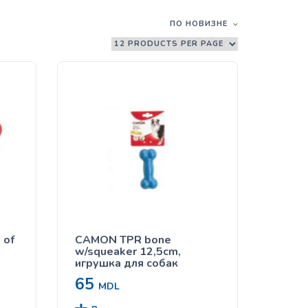
ПО НОВИЗНЕ
 of
CAMON TPR bone
w/squeaker 12,5cm,
игрушка для собак
65
MDL