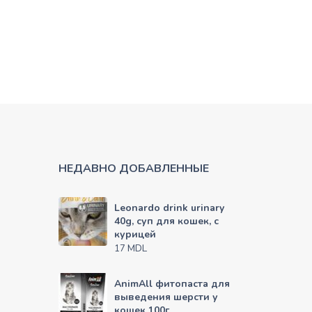
НЕДАВНО ДОБАВЛЕННЫЕ
Leonardo drink urinary
40g, суп для кошек, с
курицей
MDL
17
AnimAll фитопаста для
выведения шерсти у
кошек 100г