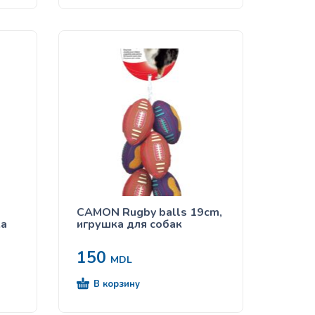
CAMON Rugby balls 19cm,
ка
игрушка для собак
150
MDL
В корзину