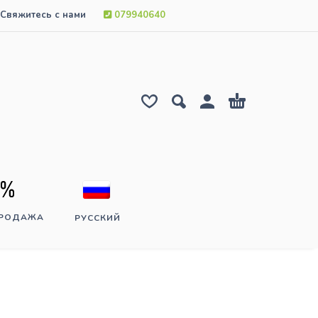
Свяжитесь с нами
079940640
ПРОДАЖА
РУССКИЙ