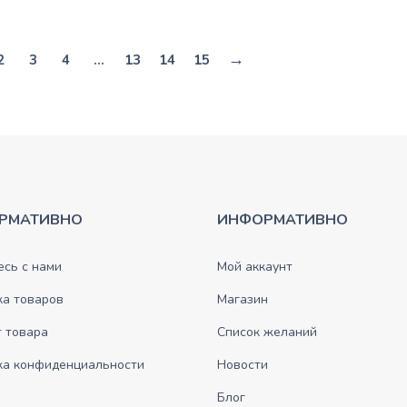
→
2
3
4
…
13
14
15
РМАТИВНО
ИНФОРМАТИВНО
сь с нами
Мой аккаунт
ка товаров
Магазин
 товара
Список желаний
ка конфиденциальности
Новости
Блог