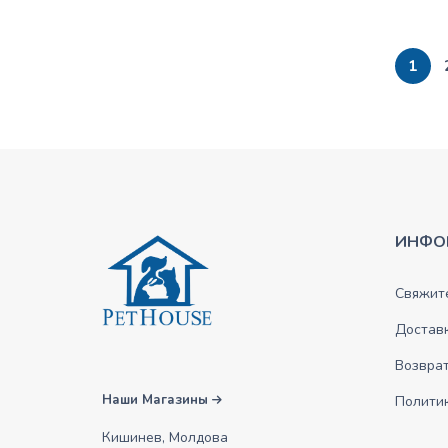
1
ИНФО
Свяжите
Достав
Возврат
Наши Магазины
Полити
Кишинев, Молдова