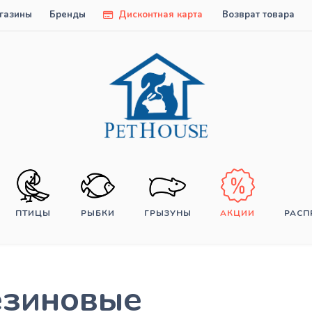
газины
Бренды
Дисконтная карта
Возврат товара
ПТИЦЫ
РЫБКИ
ГРЫЗУНЫ
АКЦИИ
РАС
езиновые