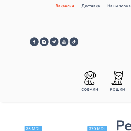
Вакансии
Доставка
Наши зоома
СОБАКИ
КОШКИ
Р
35 MDL
370 MDL