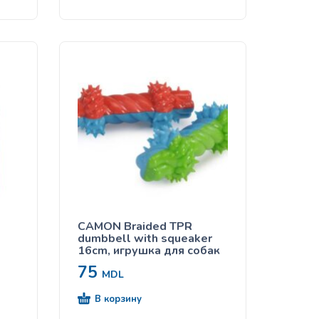
CAMON Braided TPR
dumbbell with squeaker
16cm, игрушка для собак
75
MDL
В корзину