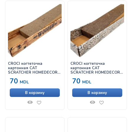
CROCI когтеточка
CROCI когтеточка
картонная CAT
картонная CAT
SCRATCHER HOMEDECOR
SCRATCHER HOMEDECOR
ESSENCE NOCE
TEXTURE MAIOLICA
70
70
MDL
MDL
В корзину
В корзину