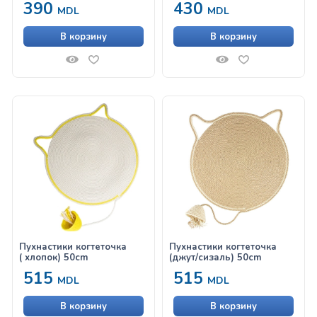
390
430
MDL
MDL
В корзину
В корзину
Пухнастики когтеточка
Пухнастики когтеточка
( хлопок) 50cm
(джут/сизаль) 50cm
515
515
MDL
MDL
В корзину
В корзину