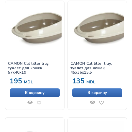
CAMON Cat litter tray,
CAMON Cat litter tray,
туалет для кошек
туалет для кошек
57x40x19
45x36x15,5
195
135
MDL
MDL
В корзину
В корзину