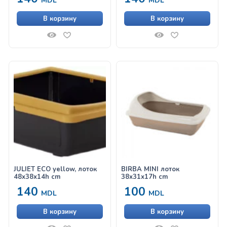
MDL
MDL
В корзину
В корзину
JULIET ECO yellow, лоток
BIRBA MINI лоток
48x38x14h cm
38x31x17h cm
140
100
MDL
MDL
В корзину
В корзину