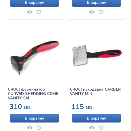
В корзину
В корзину
CROCI ‎фурминатор
CROCI пуходерка CARDER
CURVED SHEDDING COMB
VANITY MINI
VANITY SM
310
115
MDL
MDL
В корзину
В корзину