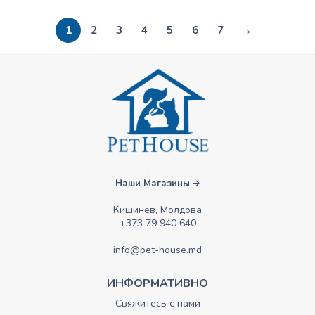
→
1
2
3
4
5
6
7
Наши Магазины
Кишинев, Молдова
+373 79 940 640
info@pet-house.md
ИНФОРМАТИВНО
Свяжитесь с нами