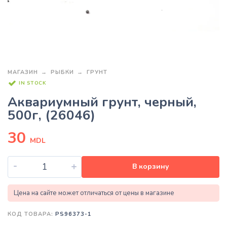
МАГАЗИН
РЫБКИ
ГРУНТ
IN STOCK
Аквариумный грунт, черный,
500г, (26046)
30
MDL
-
+
В корзину
Цена на сайте может отличаться от цены в магазине
КОД ТОВАРА:
PS96373-1