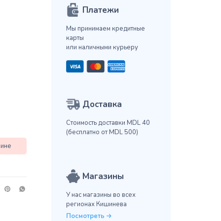
Платежи
Мы принимаем кредитные
карты
или наличными курьеру
Доставка
Стоимость доставки MDL 40
(бесплатно от MDL 500)
зине
Магазины
У нас магазины во всех
регионах Кишинева
Посмотреть