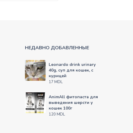
НЕДАВНО ДОБАВЛЕННЫЕ
Leonardo drink urinary
40g, суп для кошек, с
курицей
MDL
17
AnimAll фитопаста для
выведения шерсти у
кошек 100г
MDL
120