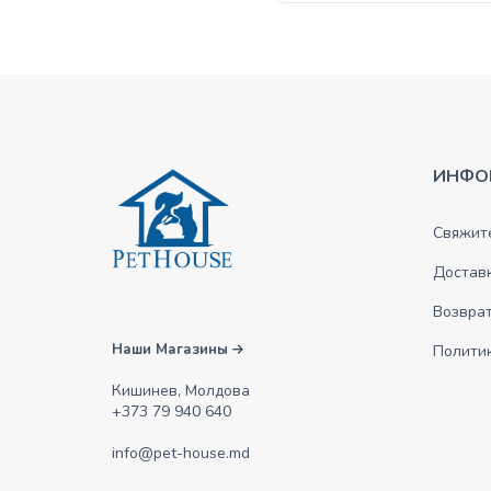
ИНФО
Свяжите
Достав
Возврат
Наши Магазины
Полити
Кишинев, Молдова
+373 79 940 640
info@pet-house.md