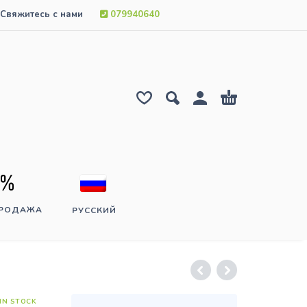
Свяжитесь с нами
079940640
ПРОДАЖА
РУССКИЙ
IN STOCK