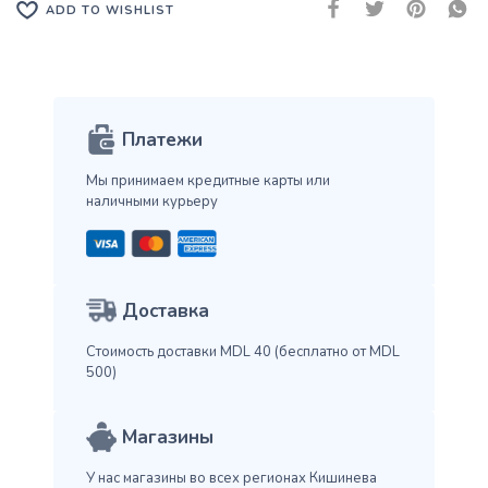
ADD TO WISHLIST
Платежи
Мы принимаем кредитные карты
или
наличными курьеру
Доставка
Стоимость доставки MDL 40
(бесплатно от MDL
500)
Магазины
У нас магазины во всех
регионах Кишинева