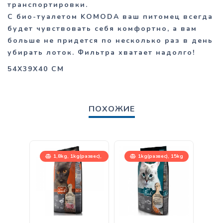
транспортировки.
С био-туалетом KOMODA ваш питомец всегда
будет чувствовать себя комфортно, а вам
больше не придется по несколько раз в день
убирать лоток. Фильтра хватает надолго!
54Х39Х40 СМ
ПОХОЖИЕ
1,8kg, 1kg(развес),
1kg(развес), 15kg
15kg