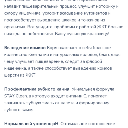
наладит пищеварительный процесс, улучшит моторику и
флору кишечника, ускорит всасывание нутриентов и
поспособствует выведению шлаков и токсинов из
организма. Вот увидите, проблемы с работой ЖКТ больше
никогда не побеспокоят Вашу пушистую красавицу!
Выведение комков
Корм включает в себя большое
количество клетчатки и натуральных волокон, благодаря
чему улучшает пищеварение, следит за флорой
кишечника, а также способствует выведению комков
шерсти из ЖКТ
Профилактика зубного
камня
Уникальная формула
STAY Clean, в которую входит витамин С, помогает
защищать зубную эмаль от налета и формирования
зубного камня
Нормальный уровень
рН
Оптимальное соотношение