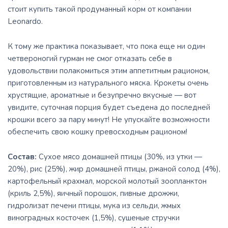
стоит купить такой продуманный корм от компании
Leonardo.
К тому же практика показывает, что пока еще ни один
четвероногий гурман не смог отказать себе в
удовольствии полакомиться этим аппетитным рационом,
приготовленным из натурального мяска. Крокеты очень
хрустящие, ароматные и безупречно вкусные — вот
увидите, суточная порция будет съедена до последней
крошки всего за пару минут! Не упускайте возможности
обеспечить свою кошку превосходным рационом!
Состав:
Сухое мясо домашней птицы (30%, из утки —
20%), рис (25%), жир домашней птицы, ржаной солод (4%),
картофельный крахмал, морской молотый зоопланктон
(криль 2,5%), яичный порошок, пивные дрожжи,
гидролизат печени птицы, мука из сельди, жмых
виноградных косточек (1,5%), сушеные стручки