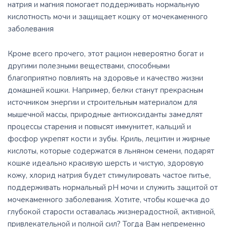
натрия и магния помогает поддерживать нормальную
кислотность мочи и защищает кошку от мочекаменного
заболевания
Кроме всего прочего, этот рацион невероятно богат и
другими полезными веществами, способными
благоприятно повлиять на здоровье и качество жизни
домашней кошки. Например, белки станут прекрасным
источником энергии и строительным материалом для
мышечной массы, природные антиоксиданты замедлят
процессы старения и повысят иммунитет, кальций и
фосфор укрепят кости и зубы. Криль, лецитин и жирные
кислоты, которые содержатся в льняном семени, подарят
кошке идеально красивую шерсть и чистую, здоровую
кожу, хлорид натрия будет стимулировать частое питье,
поддерживать нормальный рН мочи и служить защитой от
мочекаменного заболевания. Хотите, чтобы кошечка до
глубокой старости оставалась жизнерадостной, активной,
привлекательной и полной сил? Тогда Вам непременно