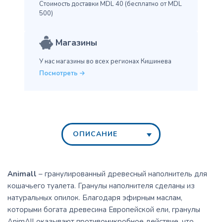
Стоимость доставки MDL 40
(бесплатно от MDL
500)
Магазины
У нас магазины во всех
регионах Кишинева
Посмотреть
ОПИСАНИЕ
Animall
– гранулированный древесный наполнитель для
кошачьего туалета. Гранулы наполнителя сделаны из
натуральных опилок. Благодаря эфирным маслам,
которыми богата древесина Европейской ели, гранулы
AnimAll оказывают противомикробное действие, что