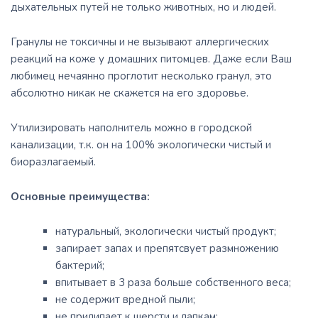
дыхательных путей не только животных, но и людей.
Гранулы не токсичны и не вызывают аллергических
реакций на коже у домашних питомцев. Даже если Ваш
любимец нечаянно проглотит несколько гранул, это
абсолютно никак не скажется на его здоровье.
Утилизировать наполнитель можно в городской
канализации, т.к. он на 100% экологически чистый и
биоразлагаемый.
Основные преимущества:
натуральный, экологически чистый продукт;
запирает запах и препятсвует размножению
бактерий;
впитывает в 3 раза больше собственного веса;
не содержит вредной пыли;
не прилипает к шерсти и лапкам;