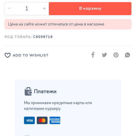
-
+
В корзину
Цена на сайте может отличаться от цены в магазине
КОД ТОВАРА:
C6098718
ADD TO WISHLIST
Платежи
Мы принимаем кредитные карты
или
наличными курьеру