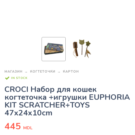
МАГАЗИН
КОГТЕТОЧКИ
КАРТОН
IN STOCK
CROCI Набор для кошек
когтеточка +игрушки EUPHORIA
KIT SCRATCHER+TOYS
47x24x10cm
445
MDL