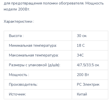
для предотвращения поломки обогревателя. Мощность
модели 200Вт.
Характеристики :
Высота :
30 см.
Минимальная температура:
18 С
Максимальная температура:
34С
Размеры с упаковкой (д/ш/в):
4/7,5/33,5 см.
Мощность :
200 Вт
Производитель:
РС Электрик
Источник:
Китай