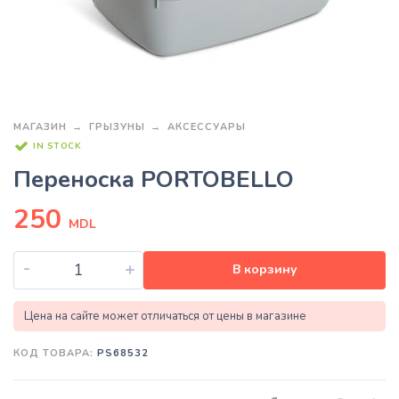
МАГАЗИН
ГРЫЗУНЫ
АКСЕССУАРЫ
IN STOCK
Переноска PORTOBELLO
250
MDL
-
+
В корзину
Цена на сайте может отличаться от цены в магазине
КОД ТОВАРА:
PS68532