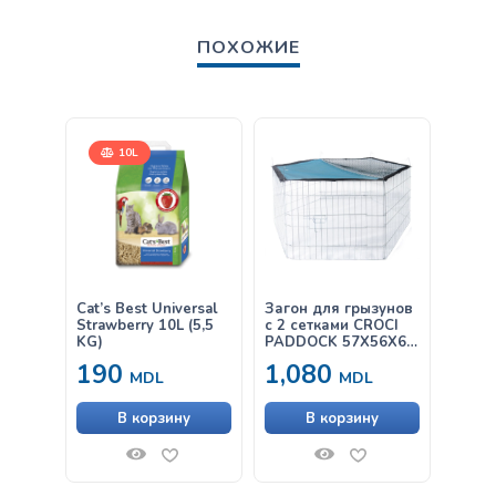
ПОХОЖИЕ
10L
Cat’s Best Universal
Загон для грызунов
Cat’s 
Strawberry 10L (5,5
с 2 сетками CROCI
10L (5
KG)
PADDOCK 57X56X6
W/2MESH
190
1,080
18
MDL
MDL
В корзину
В корзину