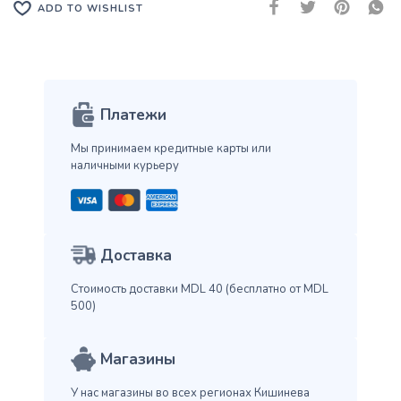
ADD TO WISHLIST
Платежи
Мы принимаем кредитные карты
или
наличными курьеру
Доставка
Стоимость доставки MDL 40
(бесплатно от MDL
500)
Магазины
У нас магазины во всех
регионах Кишинева