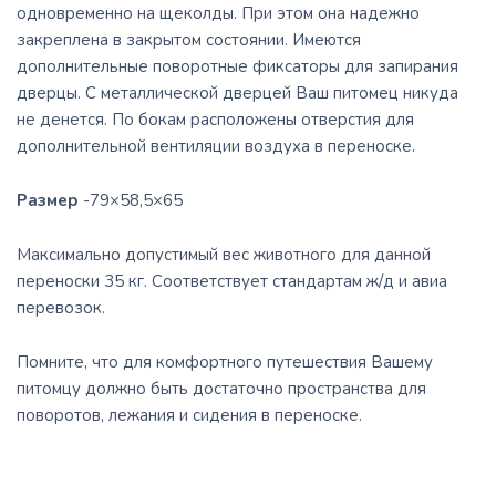
одновременно на щеколды. При этом она надежно
закреплена в закрытом состоянии. Имеются
дополнительные поворотные фиксаторы для запирания
дверцы. С металлической дверцей Ваш питомец никуда
не денется. По бокам расположены отверстия для
дополнительной вентиляции воздуха в переноске.
Размер
-79×58,5×65
Максимально допустимый вес животного для данной
переноски
35
кг. Соответствует стандартам ж/д и авиа
перевозок.
Помните, что для комфортного путешествия Вашему
питомцу должно быть достаточно пространства для
поворотов, лежания и сидения в переноске.