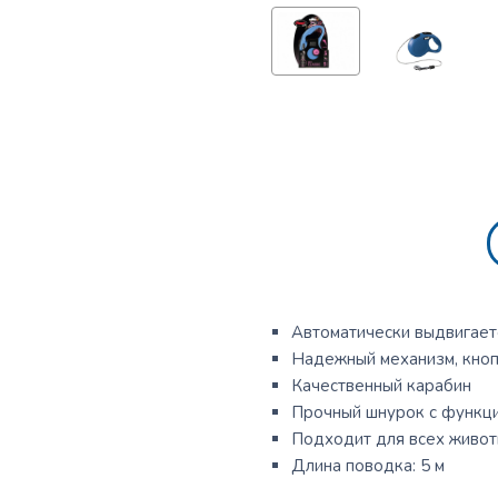
Автоматически выдвигает
Надежный механизм, кноп
Качественный карабин
Прочный шнурок с функци
Подходит для всех живот
Длина поводка: 5 м