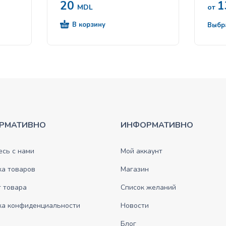
20
1
steri
MDL
от
В корзину
Выбр
РМАТИВНО
ИНФОРМАТИВНО
сь с нами
Мой аккаунт
ка товаров
Магазин
 товара
Список желаний
ка конфиденциальности
Новости
Блог