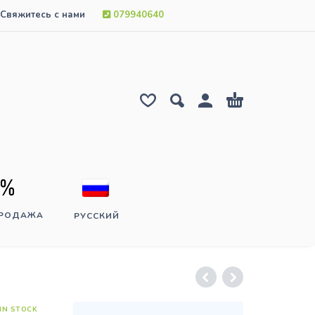
Свяжитесь с нами
079940640
ПРОДАЖА
РУССКИЙ
IN STOCK