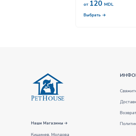
120
от
MDL
Выбрать
ИНФО
Свяжите
Достав
Возврат
Наши Магазины
Полити
Кишинев, Молдова