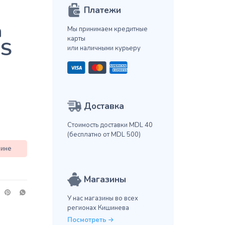
Платежи
а
Мы принимаем кредитные
карты
 S
или наличными курьеру
Доставка
Стоимость доставки MDL 40
(бесплатно от MDL 500)
зине
Магазины
У нас магазины во всех
регионах Кишинева
Посмотреть