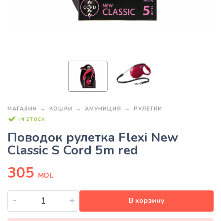
МАГАЗИН
КОШКИ
АМУНИЦИЯ
РУЛЕТКИ
IN STOCK
Поводок рулетка Flexi New
Classic S Cord 5m red
305
MDL
-
+
В корзину