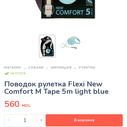
МАГАЗИН
СОБАКИ
АМУНИЦИЯ
РУЛЕТКИ
IN STOCK
Поводок рулетка Flexi New
Comfort M Tape 5m light blue
560
MDL
-
+
В корзину